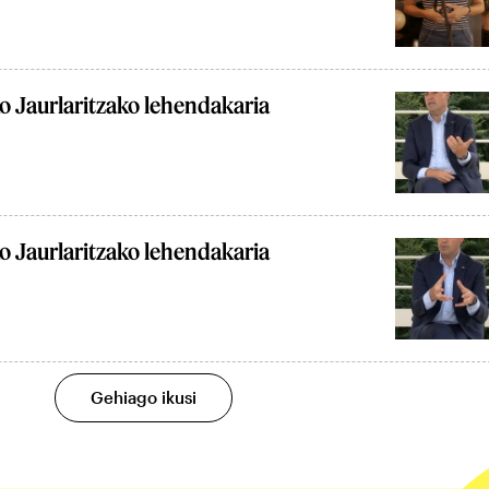
o Jaurlaritzako lehendakaria
o Jaurlaritzako lehendakaria
Gehiago ikusi