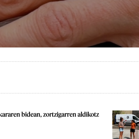
araren bidean, zortzigarren aldikotz