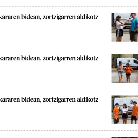
araren bidean, zortzigarren aldikotz
araren bidean, zortzigarren aldikotz
araren bidean, zortzigarren aldikotz