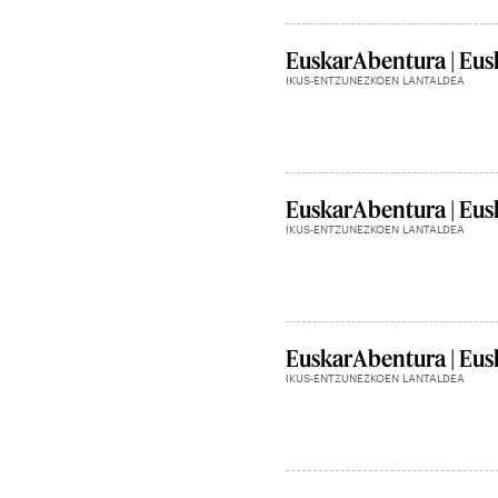
EuskarAbentura | Eusk
IKUS-ENTZUNEZKOEN LANTALDEA
EuskarAbentura | Eusk
IKUS-ENTZUNEZKOEN LANTALDEA
EuskarAbentura | Eusk
IKUS-ENTZUNEZKOEN LANTALDEA