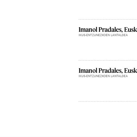
Imanol Pradales, Eusk
IKUS-ENTZUNEZKOEN LANTALDEA
Imanol Pradales, Eusk
IKUS-ENTZUNEZKOEN LANTALDEA