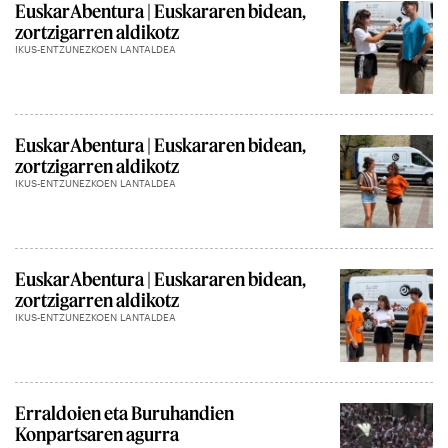
EuskarAbentura | Euskararen bidean,
zortzigarren aldikotz
IKUS-ENTZUNEZKOEN LANTALDEA
EuskarAbentura | Euskararen bidean,
zortzigarren aldikotz
IKUS-ENTZUNEZKOEN LANTALDEA
EuskarAbentura | Euskararen bidean,
zortzigarren aldikotz
IKUS-ENTZUNEZKOEN LANTALDEA
Erraldoien eta Buruhandien
Konpartsaren agurra