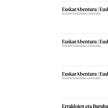
EuskarAbentura | Eusk
IKUS-ENTZUNEZKOEN LANTALDEA
EuskarAbentura | Eusk
IKUS-ENTZUNEZKOEN LANTALDEA
EuskarAbentura | Eusk
IKUS-ENTZUNEZKOEN LANTALDEA
Erraldoien eta Buruh