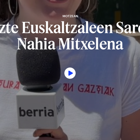
MOTZEAN
zte Euskaltzaleen Sare
Nahia Mitxelena