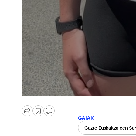
GAIAK
Gazte Euskaltzaleen Sa