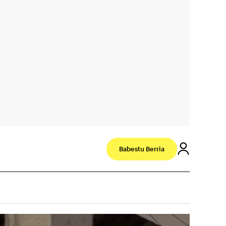
Babestu Berria