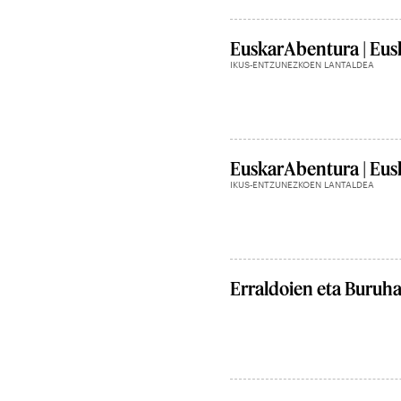
EuskarAbentura | Eusk
IKUS-ENTZUNEZKOEN LANTALDEA
EuskarAbentura | Eusk
IKUS-ENTZUNEZKOEN LANTALDEA
Erraldoien eta Buruh