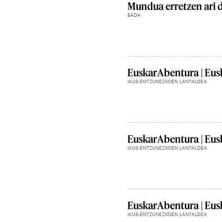
Mundua erretzen ari 
BADA
EuskarAbentura | Eusk
IKUS-ENTZUNEZKOEN LANTALDEA
EuskarAbentura | Eusk
IKUS-ENTZUNEZKOEN LANTALDEA
EuskarAbentura | Eusk
IKUS-ENTZUNEZKOEN LANTALDEA