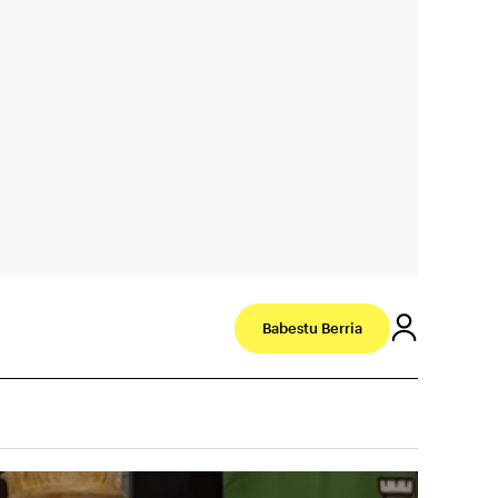
Babestu Berria