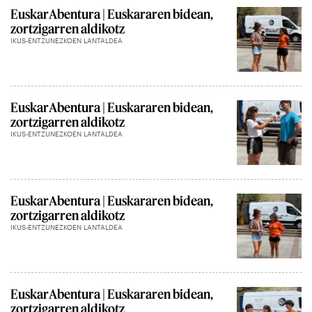
EuskarAbentura | Euskararen bidean,
zortzigarren aldikotz
IKUS-ENTZUNEZKOEN LANTALDEA
EuskarAbentura | Euskararen bidean,
zortzigarren aldikotz
IKUS-ENTZUNEZKOEN LANTALDEA
EuskarAbentura | Euskararen bidean,
zortzigarren aldikotz
IKUS-ENTZUNEZKOEN LANTALDEA
EuskarAbentura | Euskararen bidean,
zortzigarren aldikotz