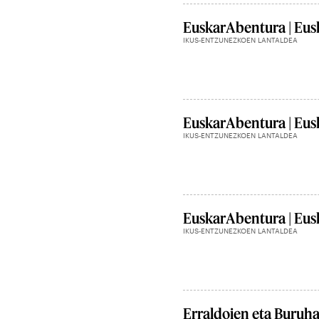
EuskarAbentura | Eusk
IKUS-ENTZUNEZKOEN LANTALDEA
EuskarAbentura | Eusk
IKUS-ENTZUNEZKOEN LANTALDEA
EuskarAbentura | Eusk
IKUS-ENTZUNEZKOEN LANTALDEA
Erraldoien eta Buruh