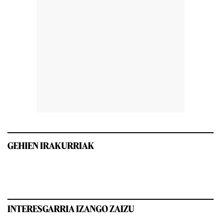
GEHIEN IRAKURRIAK
INTERESGARRIA IZANGO ZAIZU