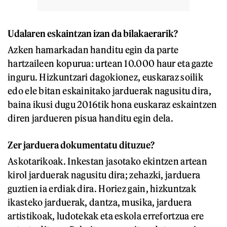
Udalaren eskaintzan izan da bilakaerarik?
Azken hamarkadan handitu egin da parte
hartzaileen kopurua: urtean 10.000 haur eta gazte
inguru. Hizkuntzari dagokionez, euskaraz soilik
edo ele bitan eskainitako jarduerak nagusitu dira,
baina ikusi dugu 2016tik hona euskaraz eskaintzen
diren jardueren pisua handitu egin dela.
Zer jarduera dokumentatu dituzue?
Askotarikoak. Inkestan jasotako ekintzen artean
kirol jarduerak nagusitu dira; zehazki, jarduera
guztien ia erdiak dira. Horiez gain, hizkuntzak
ikasteko jarduerak, dantza, musika, jarduera
artistikoak, ludotekak eta eskola errefortzua ere