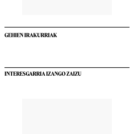
GEHIEN IRAKURRIAK
INTERESGARRIA IZANGO ZAIZU