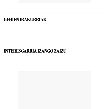
GEHIEN IRAKURRIAK
INTERESGARRIA IZANGO ZAIZU