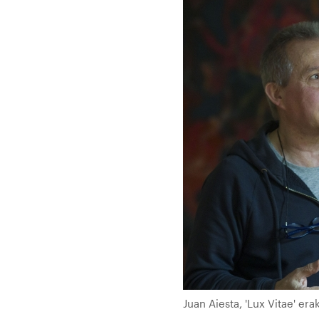
Juan Aiesta, 'Lux Vitae' e