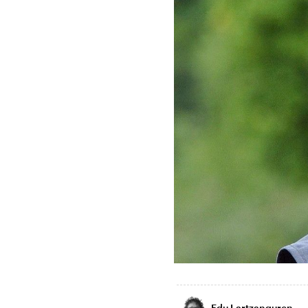
Edu Lartzanguren