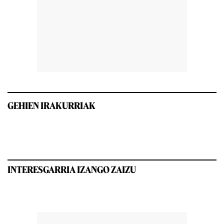
GEHIEN IRAKURRIAK
INTERESGARRIA IZANGO ZAIZU