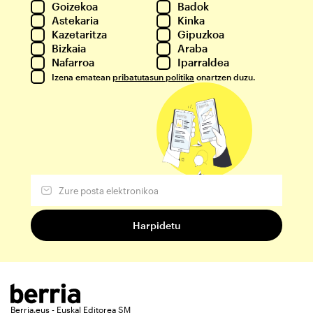
Goizekoa
Badok
Astekaria
Kinka
Kazetaritza
Gipuzkoa
Bizkaia
Araba
Nafarroa
Iparraldea
Izena ematean
pribatutasun politika
onartzen duzu.
Berria.eus - Euskal Editorea SM