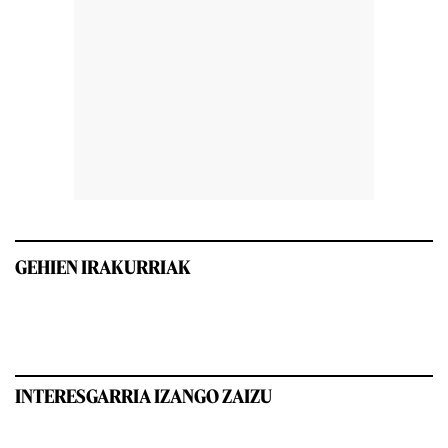
GEHIEN IRAKURRIAK
INTERESGARRIA IZANGO ZAIZU