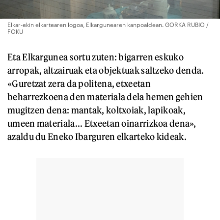
Elkar-ekin elkartearen logoa, Elkargunearen kanpoaldean. GORKA RUBIO /
FOKU
Eta Elkargunea sortu zuten: bigarren eskuko
arropak, altzairuak eta objektuak saltzeko denda.
«Guretzat zera da politena, etxeetan
beharrezkoena den materiala dela hemen gehien
mugitzen dena: mantak, koltxoiak, lapikoak,
umeen materiala... Etxeetan oinarrizkoa dena»,
azaldu du Eneko Ibarguren elkarteko kideak.