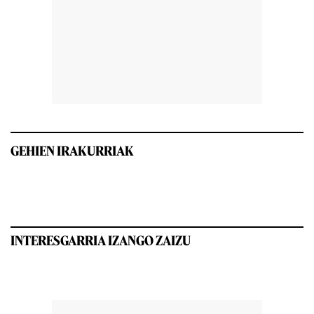
GEHIEN IRAKURRIAK
INTERESGARRIA IZANGO ZAIZU