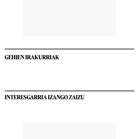
GEHIEN IRAKURRIAK
INTERESGARRIA IZANGO ZAIZU