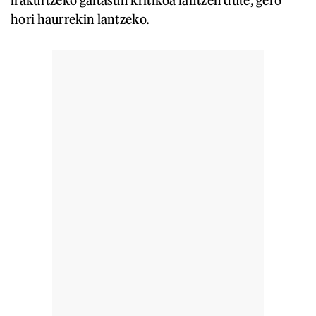
hori haurrekin lantzeko.