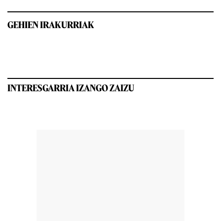
GEHIEN IRAKURRIAK
INTERESGARRIA IZANGO ZAIZU