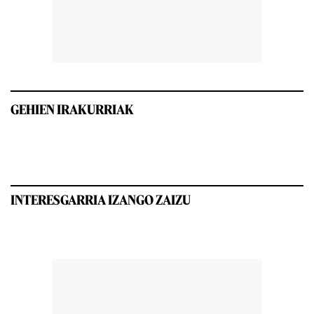
GEHIEN IRAKURRIAK
INTERESGARRIA IZANGO ZAIZU