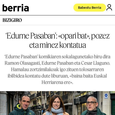
Babestu Berria
BIZIGIRO
‘Edurne Pasaban’: «opari bat», pozez
eta minez kontatua
‘Edurne Pasaban’ komikiaren sokalagunetako hiru dira
Ramon Olasagasti, Edurne Pasaban eta Cesar Llaguno.
Hamalau zortzimilakoak igo zituen tolosarraren
ibilbidea kontatu dute liburuan, «baina baita Euskal
Herriarena ere».