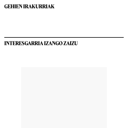
GEHIEN IRAKURRIAK
INTERESGARRIA IZANGO ZAIZU