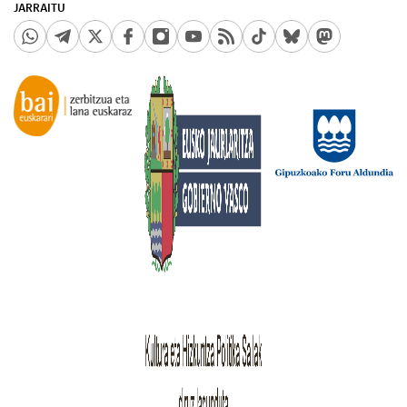
JARRAITU