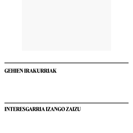
GEHIEN IRAKURRIAK
INTERESGARRIA IZANGO ZAIZU