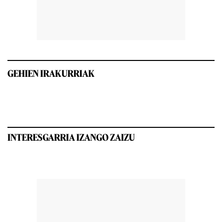
GEHIEN IRAKURRIAK
INTERESGARRIA IZANGO ZAIZU