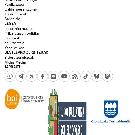
Publizitatea
Galdera-erantzunak
Kontratazioak
Sarebide
LEGEA
Lege informazioa
Pribatutasun politika
Cookieak
cc Lizentzia
Kanal etikoa
BESTELAKO ZERBITZUAK
Bidera zerbitzuak
Midas Media
JARRAITU