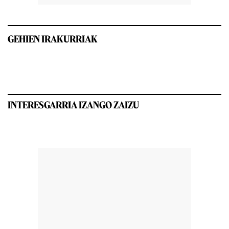
GEHIEN IRAKURRIAK
INTERESGARRIA IZANGO ZAIZU