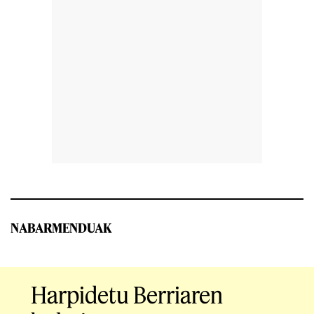
NABARMENDUAK
Harpidetu Berriaren