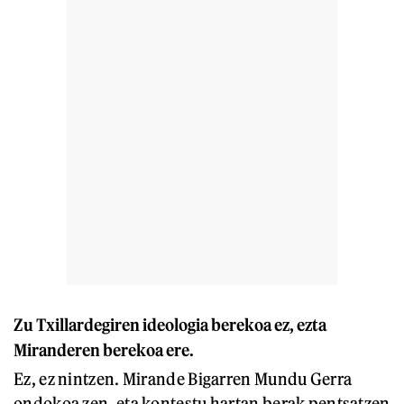
Zu Txillardegiren ideologia berekoa ez, ezta
Miranderen berekoa ere.
Ez, ez nintzen. Mirande Bigarren Mundu Gerra
ondokoa zen, eta kontestu hartan berak pentsatzen