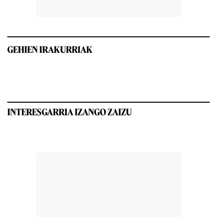
GEHIEN IRAKURRIAK
INTERESGARRIA IZANGO ZAIZU