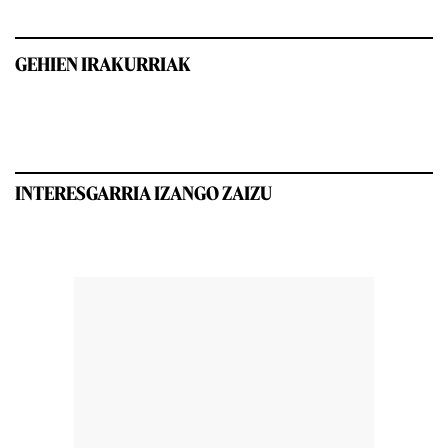
GEHIEN IRAKURRIAK
INTERESGARRIA IZANGO ZAIZU