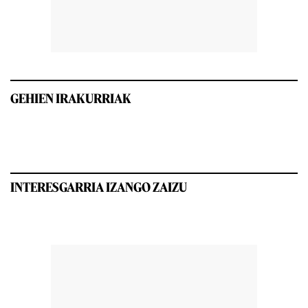
GEHIEN IRAKURRIAK
INTERESGARRIA IZANGO ZAIZU