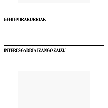
GEHIEN IRAKURRIAK
INTERESGARRIA IZANGO ZAIZU