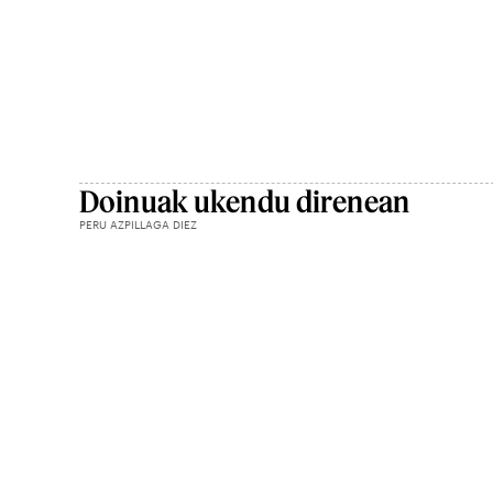
Doinuak ukendu direnean
PERU AZPILLAGA DIEZ