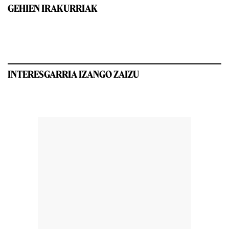
GEHIEN IRAKURRIAK
INTERESGARRIA IZANGO ZAIZU