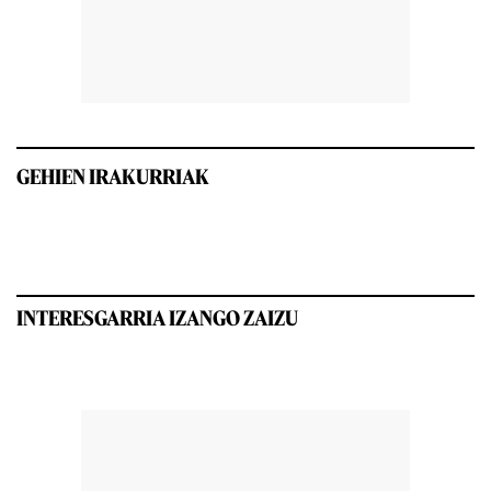
GEHIEN IRAKURRIAK
INTERESGARRIA IZANGO ZAIZU