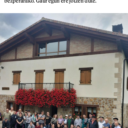
bezperarako. Gaur egun ere jotzen dute.