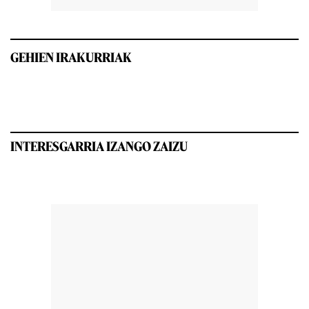
GEHIEN IRAKURRIAK
INTERESGARRIA IZANGO ZAIZU