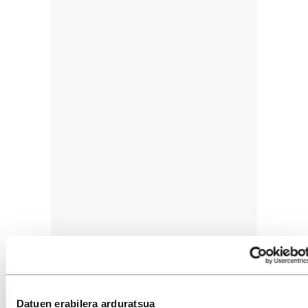
Datuen erabilera arduratsua