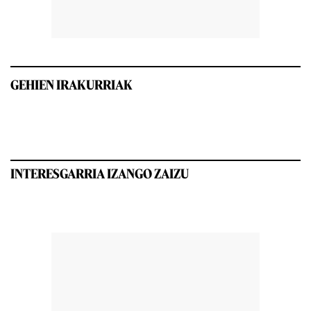
GEHIEN IRAKURRIAK
INTERESGARRIA IZANGO ZAIZU