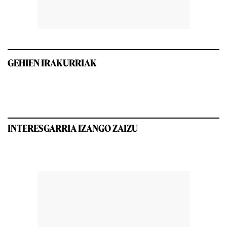
GEHIEN IRAKURRIAK
INTERESGARRIA IZANGO ZAIZU