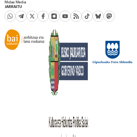
Midas Media
JARRAITU