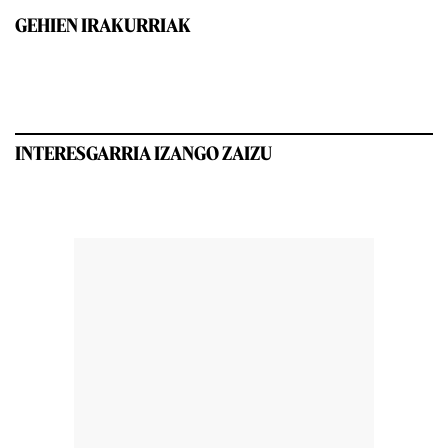
GEHIEN IRAKURRIAK
INTERESGARRIA IZANGO ZAIZU