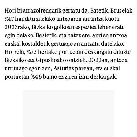
Hori bi arrazoirengatik gertatu da. Batetik, Bruselak
%17 handitu zuelako antxoaren arrantza kuota
2023rako, Bizkaiko golkoan espeziea leheneratu
egin delako. Bestetik, eta batez ere, aurten antxoa
euskal kostaldetik gertuago arrantzatu dutelako.
Horrela, %72 bertako portuetan deskargatu dituzte
Bizkaiko eta Gipuzkoako ontziek. 2022an, antxoa
urrunago egon zen, Asturias parean, eta euskal
portuetan %46 baino ez ziren izan deskargak.