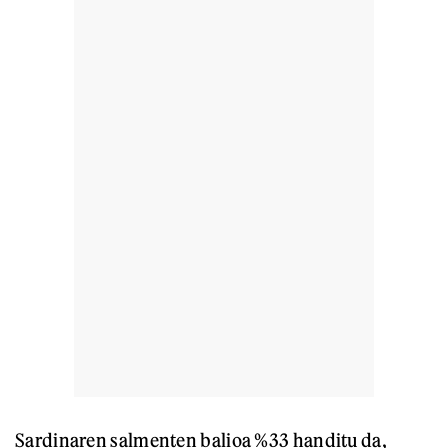
Sardinaren salmenten balioa %33 handitu da,