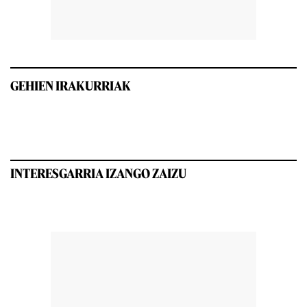
GEHIEN IRAKURRIAK
INTERESGARRIA IZANGO ZAIZU