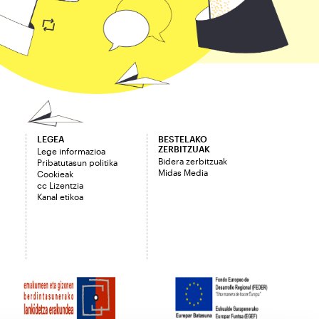
LEGEA
BESTELAKO
ZERBITZUAK
Lege informazioa
Bidera zerbitzuak
Pribatutasun politika
Midas Media
Cookieak
cc Lizentzia
Kanal etikoa