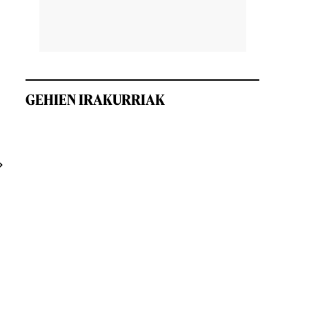
GEHIEN IRAKURRIAK
»