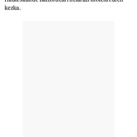
kezka.