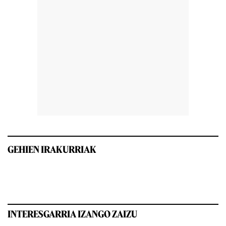
GEHIEN IRAKURRIAK
INTERESGARRIA IZANGO ZAIZU