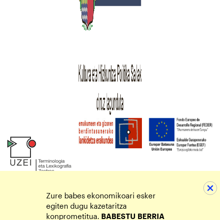
Zure babes ekonomikoari esker
egiten dugu kazetaritza
konprometitua.
BABESTU
BERRIA