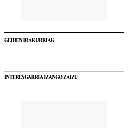
GEHIEN IRAKURRIAK
INTERESGARRIA IZANGO ZAIZU