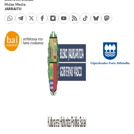
Midas Media
JARRAITU