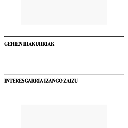
GEHIEN IRAKURRIAK
INTERESGARRIA IZANGO ZAIZU