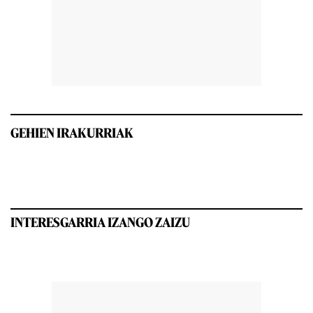
GEHIEN IRAKURRIAK
INTERESGARRIA IZANGO ZAIZU