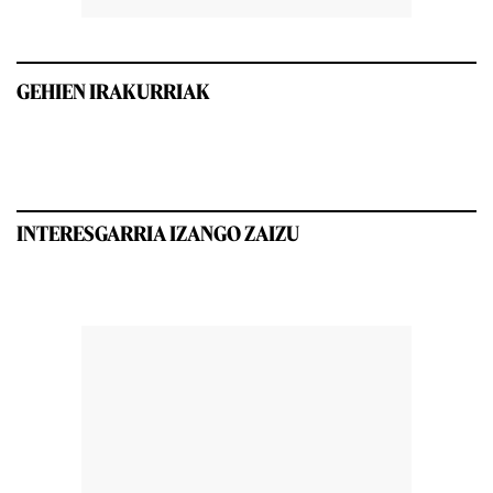
GEHIEN IRAKURRIAK
INTERESGARRIA IZANGO ZAIZU