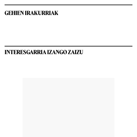
GEHIEN IRAKURRIAK
INTERESGARRIA IZANGO ZAIZU