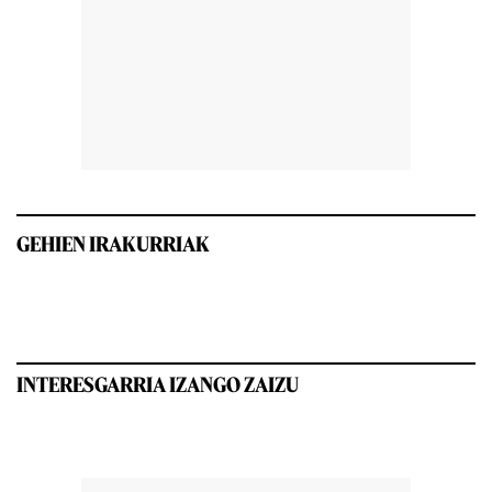
GEHIEN IRAKURRIAK
INTERESGARRIA IZANGO ZAIZU